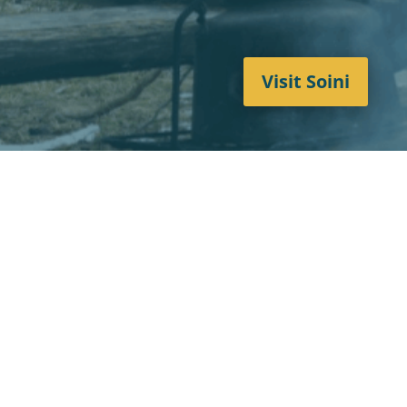
Visit Soini