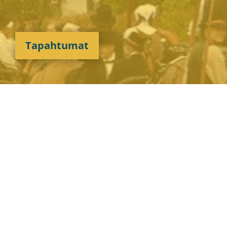
Tapahtumat